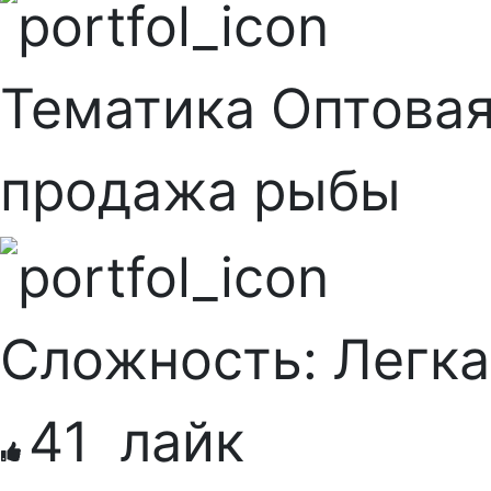
Тематика
Оптова
продажа рыбы
Сложность:
Легка
41
лайк