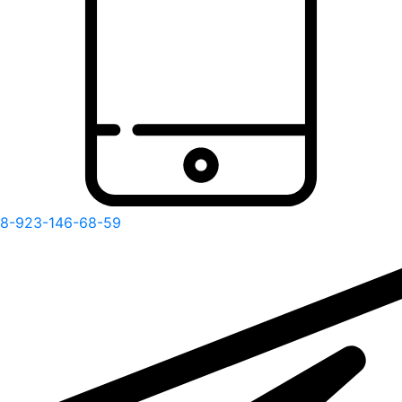
8-923-146-68-59