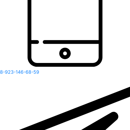
8-923-146-68-59