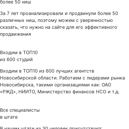
более 50 ниш
За 7 лет проанализировали и продвинули более 50
различных ниш, поэтому можем с уверенностью
сказать, что нужно на сайте для его эффективного
продвижения
Входим в ТОП10
из 600 студий
Входим в ТОП10 из 600 лучших агентств
Новосибирской области. Работаем с лидерами рынка
Новосибирска, такими организациями как: ОАО
«РЖД», НИИТО, Министерство финансов НСО и т.д.
Все специалисты
в штате
В нашем штате из 30 человек присутствуют