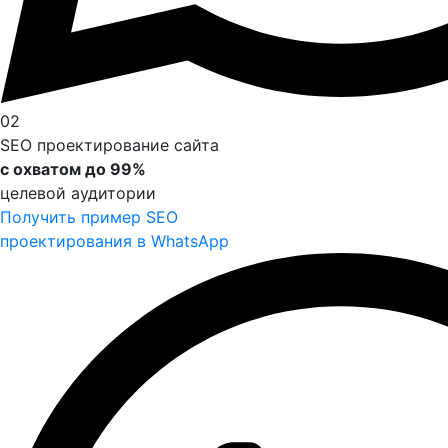
02
SEO проектирование сайта
с охватом до 99%
целевой аудитории
Получить пример SEO
проектирования в WhatsApp