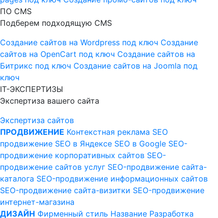
ПО CMS
Подберем подходящую CMS
Создание сайтов на Wordpress под ключ
Создание
сайтов на OpenCart под ключ
Создание сайтов на
Битрикс под ключ
Создание сайтов на Joomla под
ключ
IT-ЭКСПЕРТИЗЫ
Экспертиза вашего сайта
Экспертиза сайтов
ПРОДВИЖЕНИЕ
Контекстная реклама
SEO
продвижение
SEO в Яндексе
SEO в Google
SEO-
продвижение корпоративных сайтов
SEO-
продвижение сайтов услуг
SEO-продвижение сайта-
каталога
SEO-продвижение информационных сайтов
SEO-продвижение сайта-визитки
SEO-продвижение
интернет-магазина
ДИЗАЙН
Фирменный стиль
Название
Разработка