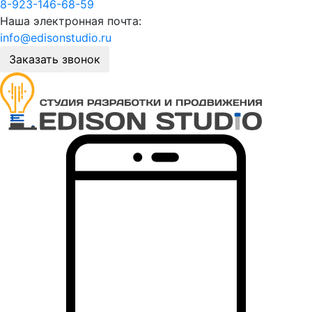
8-923-146-68-59
Наша электронная почта:
info@edisonstudio.ru
Заказать звонок