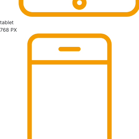
tablet
768 PX