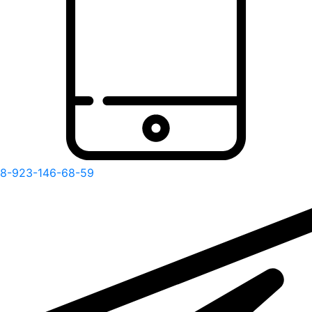
8-923-146-68-59