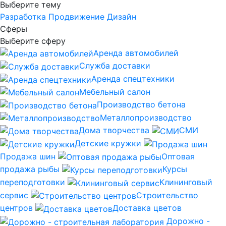
Выберите тему
Разработка
Продвижение
Дизайн
Сферы
Выберите сферу
Аренда автомобилей
Служба доставки
Аренда спецтехники
Мебельный салон
Производство бетона
Металлопроизводство
Дома творчества
СМИ
Детские кружки
Продажа шин
Оптовая
продажа рыбы
Курсы
переподготовки
Клининговый
сервис
Строительство
центров
Доставка цветов
Дорожно -