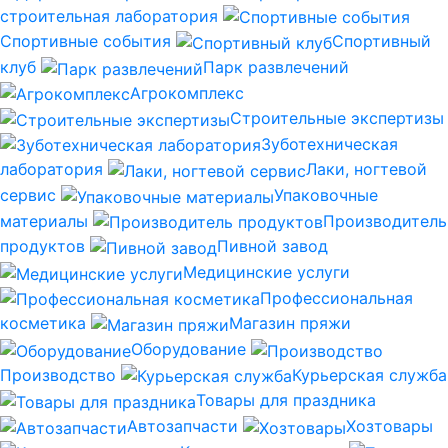
строительная лаборатория
Спортивные события
Спортивный
клуб
Парк развлечений
Агрокомплекс
Строительные экспертизы
Зуботехническая
лаборатория
Лаки, ногтевой
сервис
Упаковочные
материалы
Производитель
продуктов
Пивной завод
Медицинские услуги
Профессиональная
косметика
Магазин пряжи
Оборудование
Производство
Курьерская служба
Товары для праздника
Автозапчасти
Хозтовары