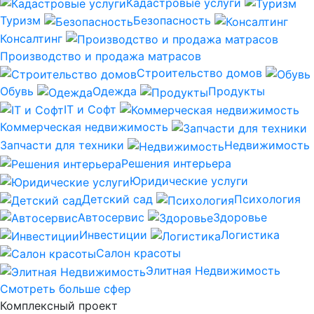
Кадастровые услуги
Туризм
Безопасность
Консалтинг
Производство и продажа матрасов
Строительство домов
Обувь
Одежда
Продукты
IT и Софт
Коммерческая недвижимость
Запчасти для техники
Недвижимость
Решения интерьера
Юридические услуги
Детский сад
Психология
Автосервис
Здоровье
Инвестиции
Логистика
Салон красоты
Элитная Недвижимость
Смотреть больше сфер
Комплексный проект