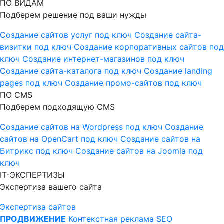
ПО ВИДАМ
Подберем решение под ваши нужды
Создание сайтов услуг под ключ
Создание сайта-
визитки под ключ
Создание корпоративных сайтов под
ключ
Создание интернет-магазинов под ключ
Создание сайта-каталога под ключ
Создание landing
pages под ключ
Создание промо-сайтов под ключ
ПО CMS
Подберем подходящую CMS
Создание сайтов на Wordpress под ключ
Создание
сайтов на OpenCart под ключ
Создание сайтов на
Битрикс под ключ
Создание сайтов на Joomla под
ключ
IT-ЭКСПЕРТИЗЫ
Экспертиза вашего сайта
Экспертиза сайтов
ПРОДВИЖЕНИЕ
Контекстная реклама
SEO