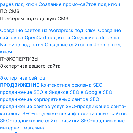
pages под ключ
Создание промо-сайтов под ключ
ПО CMS
Подберем подходящую CMS
Создание сайтов на Wordpress под ключ
Создание
сайтов на OpenCart под ключ
Создание сайтов на
Битрикс под ключ
Создание сайтов на Joomla под
ключ
IT-ЭКСПЕРТИЗЫ
Экспертиза вашего сайта
Экспертиза сайтов
ПРОДВИЖЕНИЕ
Контекстная реклама
SEO
продвижение
SEO в Яндексе
SEO в Google
SEO-
продвижение корпоративных сайтов
SEO-
продвижение сайтов услуг
SEO-продвижение сайта-
каталога
SEO-продвижение информационных сайтов
SEO-продвижение сайта-визитки
SEO-продвижение
интернет-магазина