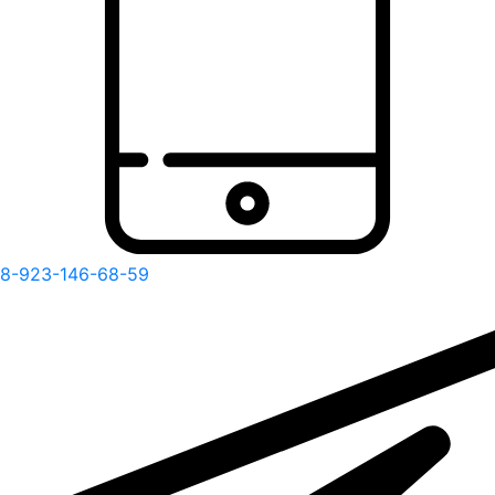
8-923-146-68-59