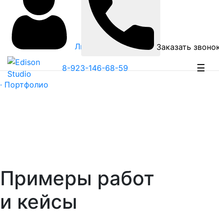
Личный кабинет
Заказать звоно
☰
8-923-146-68-59
· Портфолио
Примеры работ
и кейсы