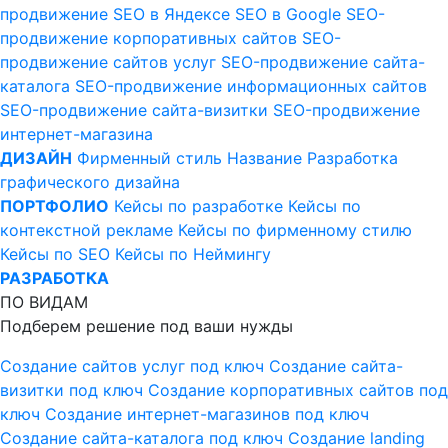
продвижение
SEO в Яндексе
SEO в Google
SEO-
продвижение корпоративных сайтов
SEO-
продвижение сайтов услуг
SEO-продвижение сайта-
каталога
SEO-продвижение информационных сайтов
SEO-продвижение сайта-визитки
SEO-продвижение
интернет-магазина
ДИЗАЙН
Фирменный стиль
Название
Разработка
графического дизайна
ПОРТФОЛИО
Кейсы по разработке
Кейсы по
контекстной рекламе
Кейсы по фирменному стилю
Кейсы по SEO
Кейсы по Неймингу
РАЗРАБОТКА
ПО ВИДАМ
Подберем решение под ваши нужды
Создание сайтов услуг под ключ
Создание сайта-
визитки под ключ
Создание корпоративных сайтов под
ключ
Создание интернет-магазинов под ключ
Создание сайта-каталога под ключ
Создание landing