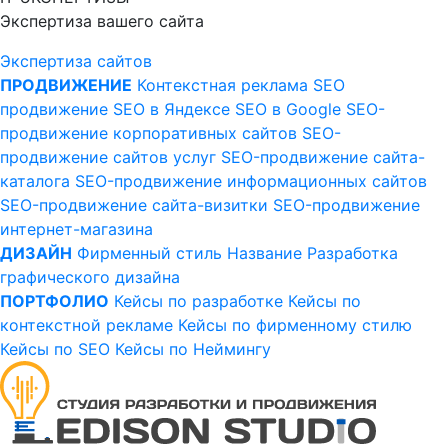
Экспертиза вашего сайта
Экспертиза сайтов
ПРОДВИЖЕНИЕ
Контекстная реклама
SEO
продвижение
SEO в Яндексе
SEO в Google
SEO-
продвижение корпоративных сайтов
SEO-
продвижение сайтов услуг
SEO-продвижение сайта-
каталога
SEO-продвижение информационных сайтов
SEO-продвижение сайта-визитки
SEO-продвижение
интернет-магазина
ДИЗАЙН
Фирменный стиль
Название
Разработка
графического дизайна
ПОРТФОЛИО
Кейсы по разработке
Кейсы по
контекстной рекламе
Кейсы по фирменному стилю
Кейсы по SEO
Кейсы по Неймингу