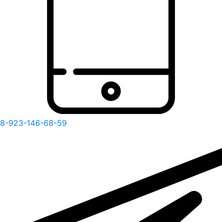
8-923-146-68-59