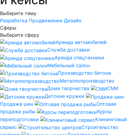
Выберите тему
Разработка
Продвижение
Дизайн
Сферы
Выберите сферу
Аренда автомобилей
Служба доставки
Аренда спецтехники
Мебельный салон
Производство бетона
Металлопроизводство
Дома творчества
СМИ
Детские кружки
Продажа шин
Оптовая
продажа рыбы
Курсы
переподготовки
Клининговый
сервис
Строительство
центров
Доставка цветов