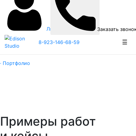
Личный кабинет
Заказать звоно
☰
8-923-146-68-59
· Портфолио
Примеры работ
и кейсы