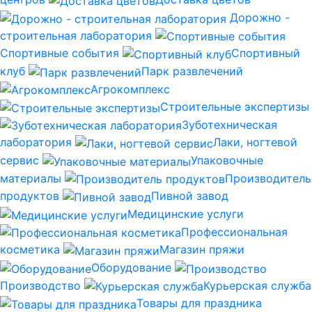
Дорожно -
строительная лаборатория
Спортивные события
Спортивный
клуб
Парк развлечений
Агрокомплекс
Строительные экспертизы
Зуботехническая
лаборатория
Лаки, ногтевой
сервис
Упаковочные
материалы
Производитель
продуктов
Пивной завод
Медицинские услуги
Профессиональная
косметика
Магазин пряжи
Оборудование
Производство
Курьерская служба
Товары для праздника