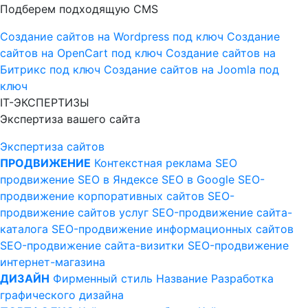
Подберем подходящую CMS
Создание сайтов на Wordpress под ключ
Создание
сайтов на OpenCart под ключ
Создание сайтов на
Битрикс под ключ
Создание сайтов на Joomla под
ключ
IT-ЭКСПЕРТИЗЫ
Экспертиза вашего сайта
Экспертиза сайтов
ПРОДВИЖЕНИЕ
Контекстная реклама
SEO
продвижение
SEO в Яндексе
SEO в Google
SEO-
продвижение корпоративных сайтов
SEO-
продвижение сайтов услуг
SEO-продвижение сайта-
каталога
SEO-продвижение информационных сайтов
SEO-продвижение сайта-визитки
SEO-продвижение
интернет-магазина
ДИЗАЙН
Фирменный стиль
Название
Разработка
графического дизайна