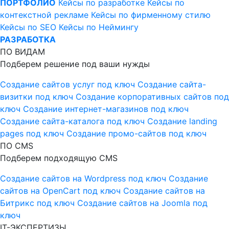
ПОРТФОЛИО
Кейсы по разработке
Кейсы по
контекстной рекламе
Кейсы по фирменному стилю
Кейсы по SEO
Кейсы по Неймингу
РАЗРАБОТКА
ПО ВИДАМ
Подберем решение под ваши нужды
Создание сайтов услуг под ключ
Создание сайта-
визитки под ключ
Создание корпоративных сайтов под
ключ
Создание интернет-магазинов под ключ
Создание сайта-каталога под ключ
Создание landing
pages под ключ
Создание промо-сайтов под ключ
ПО CMS
Подберем подходящую CMS
Создание сайтов на Wordpress под ключ
Создание
сайтов на OpenCart под ключ
Создание сайтов на
Битрикс под ключ
Создание сайтов на Joomla под
ключ
IT-ЭКСПЕРТИЗЫ