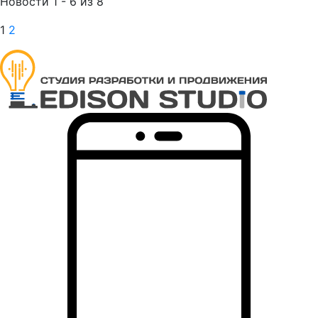
Новости 1 - 6 из 8
1
2