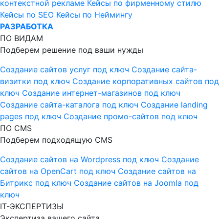
контекстной рекламе
Кейсы по фирменному стилю
Кейсы по SEO
Кейсы по Неймингу
РАЗРАБОТКА
ПО ВИДАМ
Подберем решение под ваши нужды
Создание сайтов услуг под ключ
Создание сайта-
визитки под ключ
Создание корпоративных сайтов под
ключ
Создание интернет-магазинов под ключ
Создание сайта-каталога под ключ
Создание landing
pages под ключ
Создание промо-сайтов под ключ
ПО CMS
Подберем подходящую CMS
Создание сайтов на Wordpress под ключ
Создание
сайтов на OpenCart под ключ
Создание сайтов на
Битрикс под ключ
Создание сайтов на Joomla под
ключ
IT-ЭКСПЕРТИЗЫ
Экспертиза вашего сайта