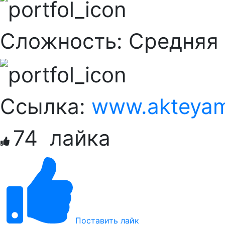
Сложность:
Cредняя
Ссылка:
www.akteyam
74
лайка
Поставить лайк