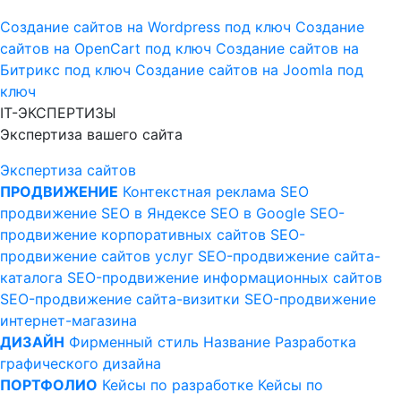
Создание сайтов на Wordpress под ключ
Создание
сайтов на OpenCart под ключ
Создание сайтов на
Битрикс под ключ
Создание сайтов на Joomla под
ключ
IT-ЭКСПЕРТИЗЫ
Экспертиза вашего сайта
Экспертиза сайтов
ПРОДВИЖЕНИЕ
Контекстная реклама
SEO
продвижение
SEO в Яндексе
SEO в Google
SEO-
продвижение корпоративных сайтов
SEO-
продвижение сайтов услуг
SEO-продвижение сайта-
каталога
SEO-продвижение информационных сайтов
SEO-продвижение сайта-визитки
SEO-продвижение
интернет-магазина
ДИЗАЙН
Фирменный стиль
Название
Разработка
графического дизайна
ПОРТФОЛИО
Кейсы по разработке
Кейсы по