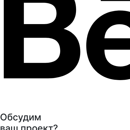
Обсудим
ваш проект?