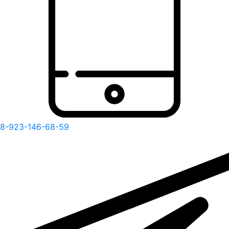
8-923-146-68-59