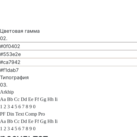
Цветовая гамма
02.
#0f0402
#553e2e
#ca7942
#f1dab7
Типография
03.
Arkhip
Aa Bb Cc Dd Ee Ff Gg Hh Ii
1 2 3 4 5 6 7 8 9 0
PF Din Text Comp Pro
Aa Bb Cc Dd Ee Ff Gg Hh Ii
1 2 3 4 5 6 7 8 9 0