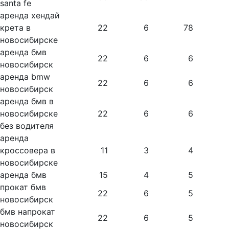
santa fe
аренда хендай
крета в
22
6
78
новосибирске
аренда бмв
22
6
6
новосибирск
аренда bmw
22
6
6
новосибирск
аренда бмв в
новосибирске
22
6
6
без водителя
аренда
кроссовера в
11
3
4
новосибирске
аренда бмв
15
4
5
прокат бмв
22
6
5
новосибирск
бмв напрокат
22
6
5
новосибирск