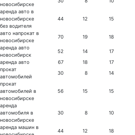
30
8
10
новосибирске
аренда авто в
новосибирске
44
12
15
без водителя
авто напрокат в
70
19
18
новосибирске
аренда авто
52
14
17
новосибирск
аренда авто
67
18
17
прокат
30
8
14
автомобилей
прокат
автомобилей в
56
15
15
новосибирске
аренда
автомобиля в
30
8
10
новосибирске
аренда машин в
44
12
18
новосибирске