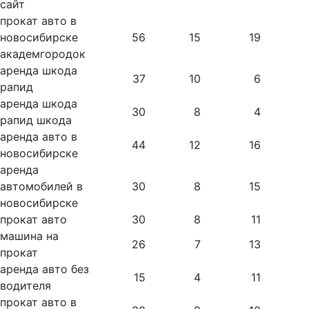
сайт
прокат авто в
новосибирске
56
15
19
академгородок
аренда шкода
37
10
6
рапид
аренда шкода
30
8
4
рапид шкода
аренда авто в
44
12
16
новосибирске
аренда
автомобилей в
30
8
15
новосибирске
прокат авто
30
8
11
машина на
26
7
13
прокат
аренда авто без
15
4
11
водителя
прокат авто в