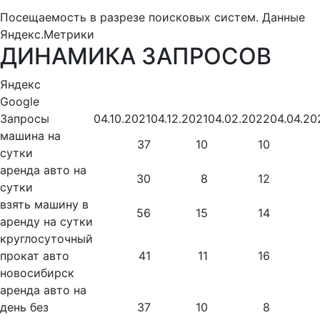
Посещаемость в разрезе поисковых систем. Данные
Яндекс.Метрики
ДИНАМИКА ЗАПРОСОВ
Яндекс
Google
Запросы
04.10.2021
04.12.2021
04.02.2022
04.04.20
машина на
37
10
10
сутки
аренда авто на
30
8
12
сутки
взять машину в
56
15
14
аренду на сутки
круглосуточный
прокат авто
41
11
16
новосибирск
аренда авто на
день без
37
10
8