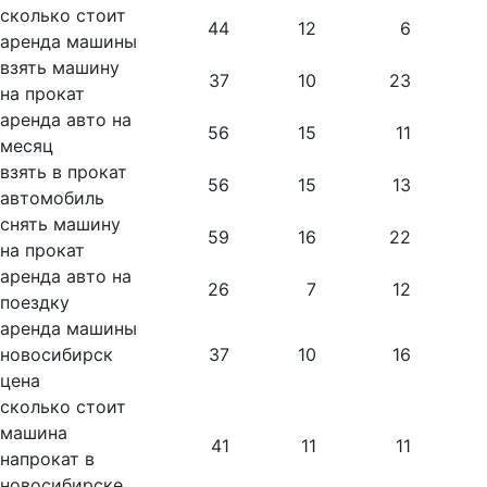
сколько стоит
44
12
6
аренда машины
взять машину
37
10
23
на прокат
аренда авто на
56
15
11
месяц
взять в прокат
56
15
13
автомобиль
снять машину
59
16
22
на прокат
аренда авто на
26
7
12
поездку
аренда машины
новосибирск
37
10
16
цена
сколько стоит
машина
41
11
11
напрокат в
новосибирске