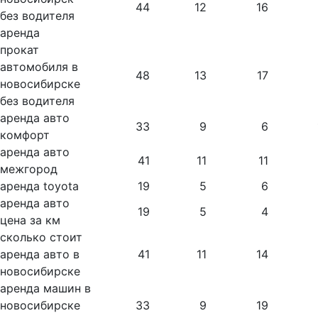
44
12
16
без водителя
аренда
прокат
автомобиля в
48
13
17
новосибирске
без водителя
аренда авто
33
9
6
комфорт
аренда авто
41
11
11
межгород
аренда toyota
19
5
6
аренда авто
19
5
4
цена за км
сколько стоит
аренда авто в
41
11
14
новосибирске
аренда машин в
новосибирске
33
9
19