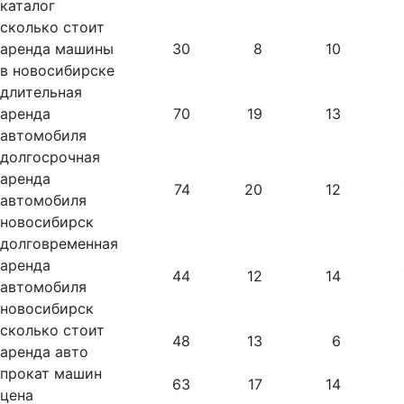
каталог
сколько стоит
аренда машины
30
8
10
в новосибирске
длительная
аренда
70
19
13
автомобиля
долгосрочная
аренда
74
20
12
автомобиля
новосибирск
долговременная
аренда
44
12
14
автомобиля
новосибирск
сколько стоит
48
13
6
аренда авто
прокат машин
63
17
14
цена