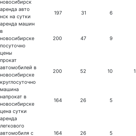
новосибирск
аренда авто
197
31
6
нск на сутки
аренда машин
в
новосибирске
200
47
9
посуточно
цены
прокат
автомобилей в
200
52
10
новосибирске
круглосуточно
машина
напрокат в
164
26
5
новосибирске
цена сутки
аренда
легкового
автомобиля с
164
26
5