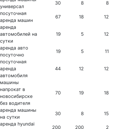
30
8
8
универсал
посуточная
67
18
12
аренда машин
аренда
автомобилей на
19
5
12
сутки
аренда авто
19
5
11
посуточно
посуточная
аренда
44
12
12
автомобиля
машины
напрокат в
70
19
18
новосибирске
без водителя
аренда машины
30
8
15
на сутки
аренда hyundai
200
200
2