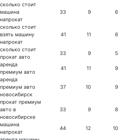
сколько стоит
машина
33
9
6
напрокат
сколько стоит
взять машину
41
11
6
напрокат
сколько стоит
33
9
5
прокат авто
аренда
41
11
9
премиум авто
аренда
премиум авто
37
10
9
новосибирск
прокат премиум
авто в
33
9
8
новосибирске
машина
44
12
10
напрокат
аренда машины