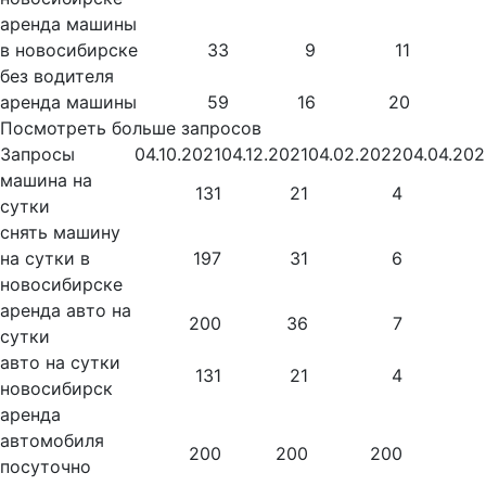
аренда машины
в новосибирске
33
9
11
без водителя
аренда машины
59
16
20
Посмотреть больше запросов
Запросы
04.10.2021
04.12.2021
04.02.2022
04.04.20
машина на
131
21
4
сутки
снять машину
на сутки в
197
31
6
новосибирске
аренда авто на
200
36
7
сутки
авто на сутки
131
21
4
новосибирск
аренда
автомобиля
200
200
200
посуточно