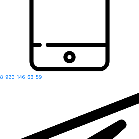
8-923-146-68-59