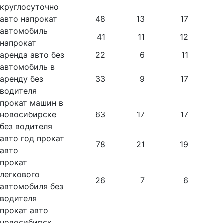
круглосуточно
авто напрокат
48
13
17
автомобиль
41
11
12
напрокат
аренда авто без
22
6
11
автомобиль в
аренду без
33
9
17
водителя
прокат машин в
новосибирске
63
17
17
без водителя
авто год прокат
78
21
19
авто
прокат
легкового
26
7
6
автомобиля без
водителя
прокат авто
новосибирск