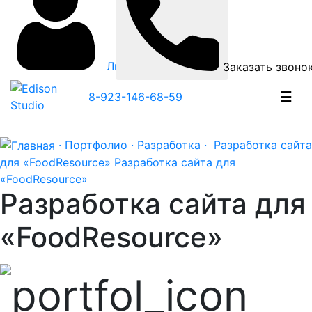
Личный кабинет
Заказать звоно
☰
8-923-146-68-59
· Портфолио ·
Разработка ·
Разработка сайта
для «FoodResource»
Разработка сайта для
«FoodResource»
Разработка сайта для
«FoodResource»