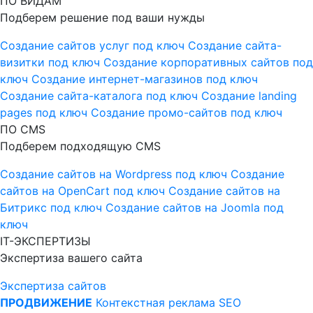
ПО ВИДАМ
Подберем решение под ваши нужды
Создание сайтов услуг под ключ
Создание сайта-
визитки под ключ
Создание корпоративных сайтов под
ключ
Создание интернет-магазинов под ключ
Создание сайта-каталога под ключ
Создание landing
pages под ключ
Создание промо-сайтов под ключ
ПО CMS
Подберем подходящую CMS
Создание сайтов на Wordpress под ключ
Создание
сайтов на OpenCart под ключ
Создание сайтов на
Битрикс под ключ
Создание сайтов на Joomla под
ключ
IT-ЭКСПЕРТИЗЫ
Экспертиза вашего сайта
Экспертиза сайтов
ПРОДВИЖЕНИЕ
Контекстная реклама
SEO