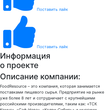
Поставить лайк
Поставить лайк
Информация
о проекте
Описание компании:
FoodResource – это компания, которая занимается
поставками пищевого сырья. Предприятие на рынке
уже более 8 лет и сотрудничает с крупнейшими
российскими производителями, таким как: «ТСК
Комус», «Саф-Нева», «Колви-Сибирь» и многими