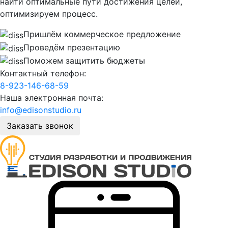
найти оптимальные пути достижения целей,
оптимизируем процесс.
Пришлём коммерческое предложение
Проведём презентацию
Поможем защитить бюджеты
Контактный телефон:
8-923-146-68-59
Наша электронная почта:
info@edisonstudio.ru
Заказать звонок