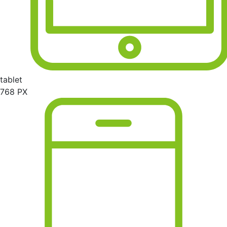
tablet
768 PX