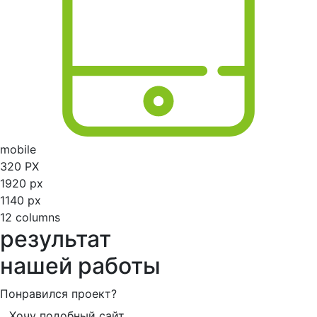
mobile
320 PX
1920 px
1140 px
12 columns
результат
нашей работы
Понравился проект?
Хочу подобный сайт