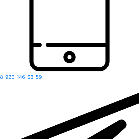
8-923-146-68-59