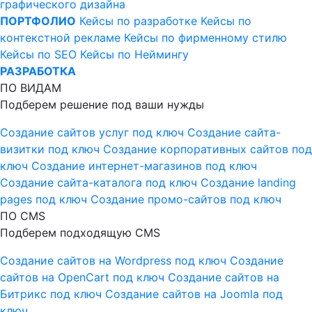
графического дизайна
ПОРТФОЛИО
Кейсы по разработке
Кейсы по
контекстной рекламе
Кейсы по фирменному стилю
Кейсы по SEO
Кейсы по Неймингу
РАЗРАБОТКА
ПО ВИДАМ
Подберем решение под ваши нужды
Создание сайтов услуг под ключ
Создание сайта-
визитки под ключ
Создание корпоративных сайтов под
ключ
Создание интернет-магазинов под ключ
Создание сайта-каталога под ключ
Создание landing
pages под ключ
Создание промо-сайтов под ключ
ПО CMS
Подберем подходящую CMS
Создание сайтов на Wordpress под ключ
Создание
сайтов на OpenCart под ключ
Создание сайтов на
Битрикс под ключ
Создание сайтов на Joomla под
ключ