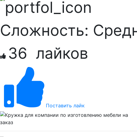
Сложность:
Cред
36
лайков
Поставить лайк