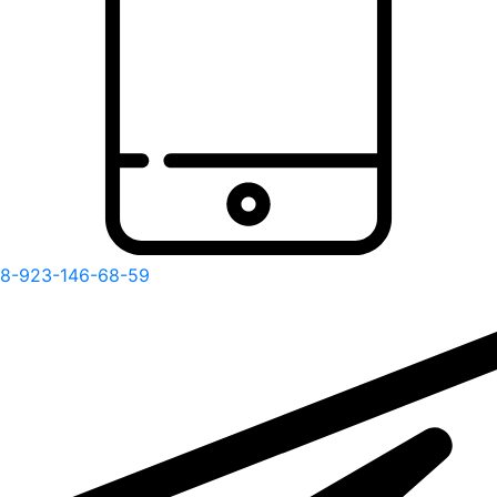
8-923-146-68-59