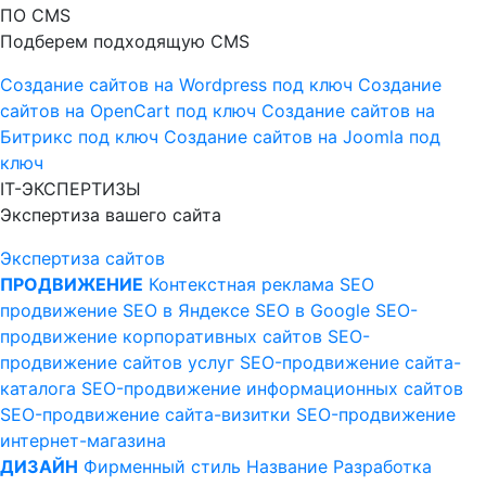
ПО CMS
Подберем подходящую CMS
Создание сайтов на Wordpress под ключ
Создание
сайтов на OpenCart под ключ
Создание сайтов на
Битрикс под ключ
Создание сайтов на Joomla под
ключ
IT-ЭКСПЕРТИЗЫ
Экспертиза вашего сайта
Экспертиза сайтов
ПРОДВИЖЕНИЕ
Контекстная реклама
SEO
продвижение
SEO в Яндексе
SEO в Google
SEO-
продвижение корпоративных сайтов
SEO-
продвижение сайтов услуг
SEO-продвижение сайта-
каталога
SEO-продвижение информационных сайтов
SEO-продвижение сайта-визитки
SEO-продвижение
интернет-магазина
ДИЗАЙН
Фирменный стиль
Название
Разработка