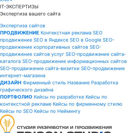
IT-ЭКСПЕРТИЗЫ
Экспертиза вашего сайта
Экспертиза сайтов
ПРОДВИЖЕНИЕ
Контекстная реклама
SEO
продвижение
SEO в Яндексе
SEO в Google
SEO-
продвижение корпоративных сайтов
SEO-
продвижение сайтов услуг
SEO-продвижение сайта-
каталога
SEO-продвижение информационных сайтов
SEO-продвижение сайта-визитки
SEO-продвижение
интернет-магазина
ДИЗАЙН
Фирменный стиль
Название
Разработка
графического дизайна
ПОРТФОЛИО
Кейсы по разработке
Кейсы по
контекстной рекламе
Кейсы по фирменному стилю
Кейсы по SEO
Кейсы по Неймингу