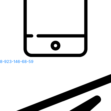
8-923-146-68-59