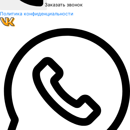
Заказать звонок
Политика конфиденциальности