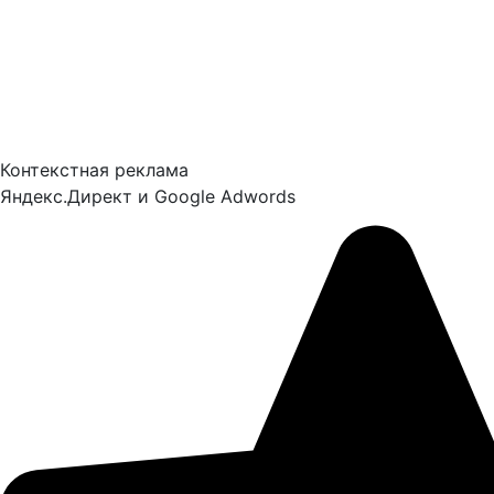
Средняя стоимость заявки
450-650 руб.
Количество заявок в месяц
88-62 заявок
Смотреть проект
39
лайков
Контекстная реклама
Яндекс.Директ и Google Adwords