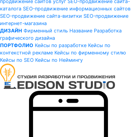
продвижение сайтов услуг
SEO-продвижение сайта-
каталога
SEO-продвижение информационных сайтов
SEO-продвижение сайта-визитки
SEO-продвижение
интернет-магазина
ДИЗАЙН
Фирменный стиль
Название
Разработка
графического дизайна
ПОРТФОЛИО
Кейсы по разработке
Кейсы по
контекстной рекламе
Кейсы по фирменному стилю
Кейсы по SEO
Кейсы по Неймингу