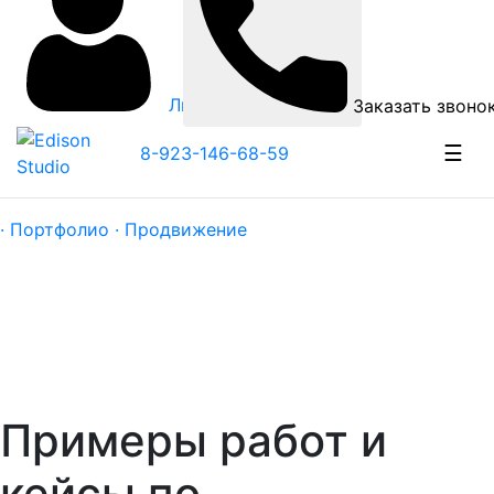
Личный кабинет
Заказать звоно
☰
8-923-146-68-59
· Портфолио ·
Продвижение
Примеры работ и
кейсы по