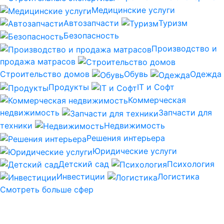
Медицинские услуги
Автозапчасти
Туризм
Безопасность
Производство и
продажа матрасов
Строительство домов
Обувь
Одежда
Продукты
IT и Софт
Коммерческая
недвижимость
Запчасти для
техники
Недвижимость
Решения интерьера
Юридические услуги
Детский сад
Психология
Инвестиции
Логистика
Смотреть больше сфер
Контекстная реклама
Яндекс.Директ и Google Adwords