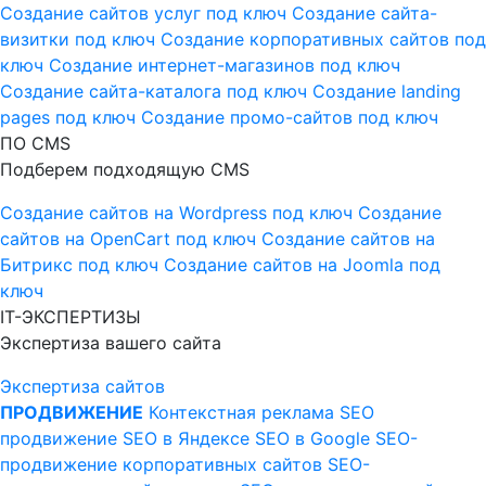
Создание сайтов услуг под ключ
Создание сайта-
визитки под ключ
Создание корпоративных сайтов под
ключ
Создание интернет-магазинов под ключ
Создание сайта-каталога под ключ
Создание landing
pages под ключ
Создание промо-сайтов под ключ
ПО CMS
Подберем подходящую CMS
Создание сайтов на Wordpress под ключ
Создание
сайтов на OpenCart под ключ
Создание сайтов на
Битрикс под ключ
Создание сайтов на Joomla под
ключ
IT-ЭКСПЕРТИЗЫ
Экспертиза вашего сайта
Экспертиза сайтов
ПРОДВИЖЕНИЕ
Контекстная реклама
SEO
продвижение
SEO в Яндексе
SEO в Google
SEO-
продвижение корпоративных сайтов
SEO-