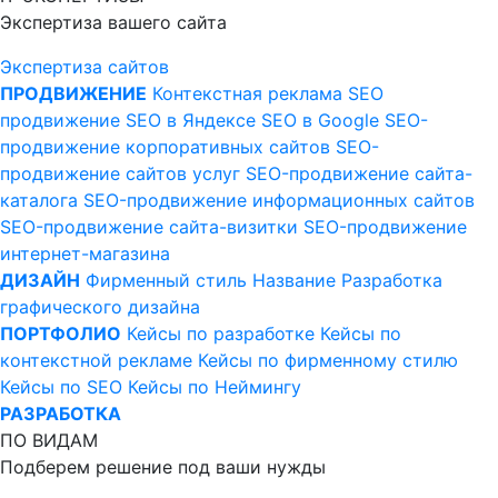
Экспертиза вашего сайта
Экспертиза сайтов
ПРОДВИЖЕНИЕ
Контекстная реклама
SEO
продвижение
SEO в Яндексе
SEO в Google
SEO-
продвижение корпоративных сайтов
SEO-
продвижение сайтов услуг
SEO-продвижение сайта-
каталога
SEO-продвижение информационных сайтов
SEO-продвижение сайта-визитки
SEO-продвижение
интернет-магазина
ДИЗАЙН
Фирменный стиль
Название
Разработка
графического дизайна
ПОРТФОЛИО
Кейсы по разработке
Кейсы по
контекстной рекламе
Кейсы по фирменному стилю
Кейсы по SEO
Кейсы по Неймингу
РАЗРАБОТКА
ПО ВИДАМ
Подберем решение под ваши нужды