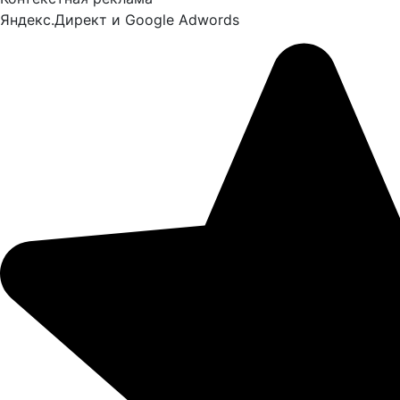
Яндекс.Директ и Google Adwords