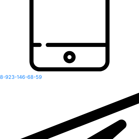
8-923-146-68-59