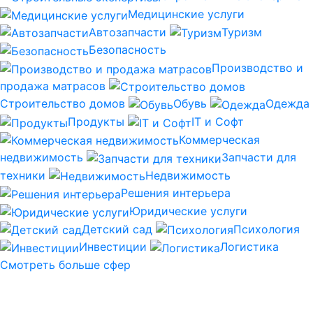
Медицинские услуги
Автозапчасти
Туризм
Безопасность
Производство и
продажа матрасов
Строительство домов
Обувь
Одежда
Продукты
IT и Софт
Коммерческая
недвижимость
Запчасти для
техники
Недвижимость
Решения интерьера
Юридические услуги
Детский сад
Психология
Инвестиции
Логистика
Смотреть больше сфер
SEO продвижение