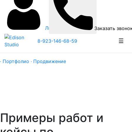
Личный кабинет
Заказать звоно
☰
8-923-146-68-59
· Портфолио ·
Продвижение
Примеры работ и
кейсы по