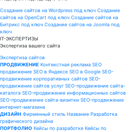
Создание сайтов на Wordpress под ключ
Создание
сайтов на OpenCart под ключ
Создание сайтов на
Битрикс под ключ
Создание сайтов на Joomla под
ключ
IT-ЭКСПЕРТИЗЫ
Экспертиза вашего сайта
Экспертиза сайтов
ПРОДВИЖЕНИЕ
Контекстная реклама
SEO
продвижение
SEO в Яндексе
SEO в Google
SEO-
продвижение корпоративных сайтов
SEO-
продвижение сайтов услуг
SEO-продвижение сайта-
каталога
SEO-продвижение информационных сайтов
SEO-продвижение сайта-визитки
SEO-продвижение
интернет-магазина
ДИЗАЙН
Фирменный стиль
Название
Разработка
графического дизайна
ПОРТФОЛИО
Кейсы по разработке
Кейсы по