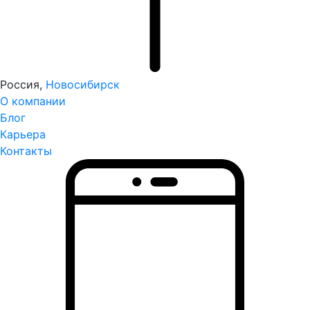
Россия,
Новосибирск
О компании
Блог
Карьера
Контакты