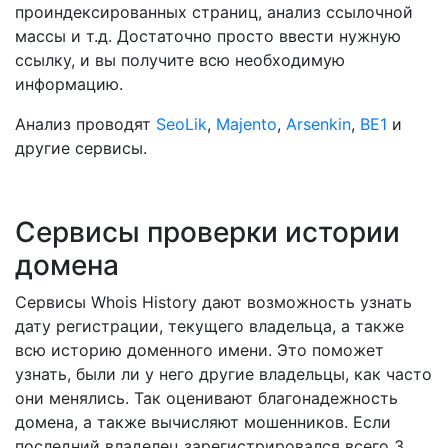
проиндексированных страниц, анализ ссылочной
массы и т.д. Достаточно просто ввести нужную
ссылку, и вы получите всю необходимую
информацию.
Анализ проводят
SeoLik
,
Majento
,
Arsenkin
,
BE1
и
другие сервисы.
Сервисы проверки истории
домена
Сервисы Whois History дают возможность узнать
дату регистрации, текущего владельца, а также
всю историю доменного имени. Это поможет
узнать, были ли у него другие владельцы, как часто
они менялись. Так оценивают благонадежность
домена, а также вычисляют мошенников. Если
последний владелец зарегистрировался всего 3