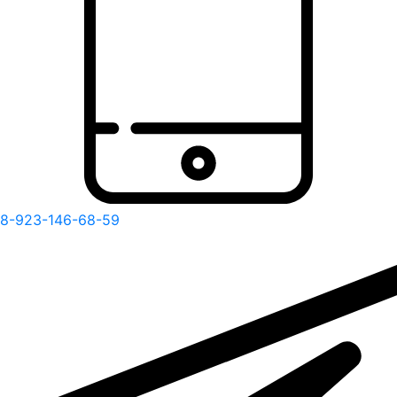
8-923-146-68-59